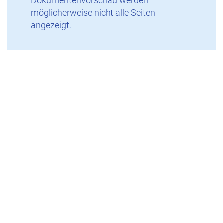
Dokumentenvorschau werden
möglicherweise nicht alle Seiten
angezeigt.