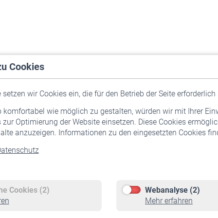
zu Cookies
setzen wir Cookies ein, die für den Betrieb der Seite erforderlich 
komfortabel wie möglich zu gestalten, würden wir mit Ihrer Ein
 zur Optimierung der Website einsetzen. Diese Cookies ermöglic
alte anzuzeigen. Informationen zu den eingesetzten Cookies find
atenschutz
Versicherte
Rentner
Pflichtversicherung
Rentenbeginn
Freiwillige Versicherung
Rente beantragen
che Cookies (2)
Webanalyse (2)
Staatliche Förderung
Rentenauszahlung
ren
Mehr erfahren
Veranstaltungen