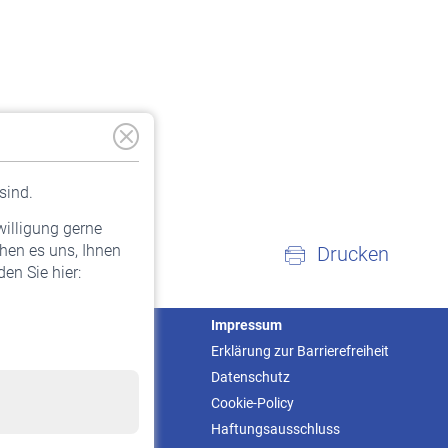
sind.
willigung gerne
hen es uns, Ihnen
Drucken
en Sie hier:
Service
Impressum
Informationen
Erklärung zur Barrierefreiheit
Kontakt & Beratung
Datenschutz
Downloadcenter
Cookie-Policy
Online-Rechner
Haftungsausschluss