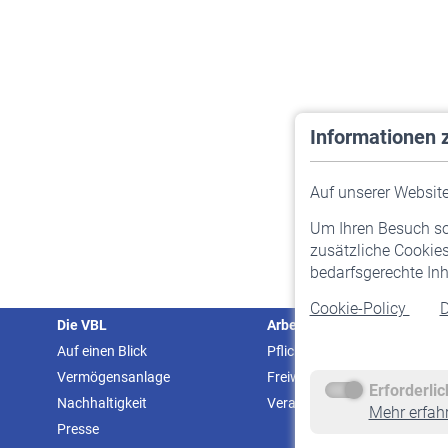
Informationen 
Auf unserer Website 
Um Ihren Besuch so 
zusätzliche Cookies
bedarfsgerechte Inh
Cookie-Policy
D
Die VBL
Arbeitgeber
Auf einen Blick
Pflichtversicherung
Vermögensanlage
Freiwillige Versicherung
Erforderli
Nachhaltigkeit
Veranstaltungen
Mehr erfah
Presse