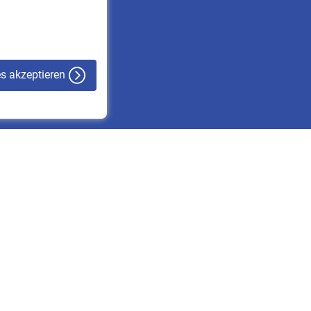
VBLnewsletter
Kontakt
es akzeptieren