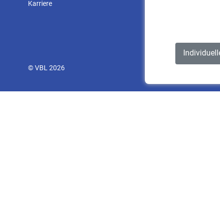
Karriere
Individuel
© VBL 2026