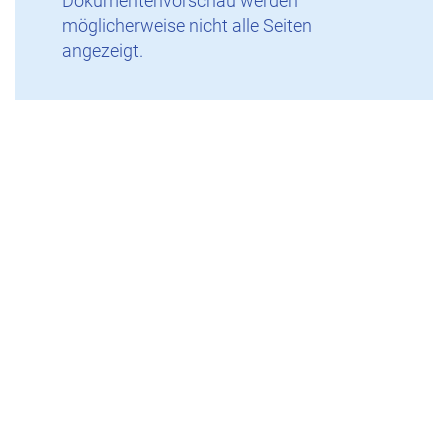
Dokumentenvorschau werden
möglicherweise nicht alle Seiten
angezeigt.