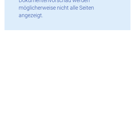
Dokumentenvorschau werden
möglicherweise nicht alle Seiten
angezeigt.