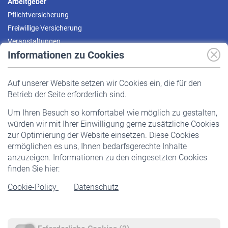
Arbeitgeber
Pflichtversicherung
Freiwillige Versicherung
Veranstaltungen
Informationen zu Cookies
Versicherte
Auf unserer Website setzen wir Cookies ein, die für den
Pflichtversicherung
Betrieb der Seite erforderlich sind.
Freiwillige Versicherung
Um Ihren Besuch so komfortabel wie möglich zu gestalten,
Staatliche Förderung
würden wir mit Ihrer Einwilligung gerne zusätzliche Cookies
Veranstaltungen
zur Optimierung der Website einsetzen. Diese Cookies
ermöglichen es uns, Ihnen bedarfsgerechte Inhalte
anzuzeigen. Informationen zu den eingesetzten Cookies
Rentner
finden Sie hier:
Rentenbeginn
Cookie-Policy
Datenschutz
Rente beantragen
Rentenauszahlung