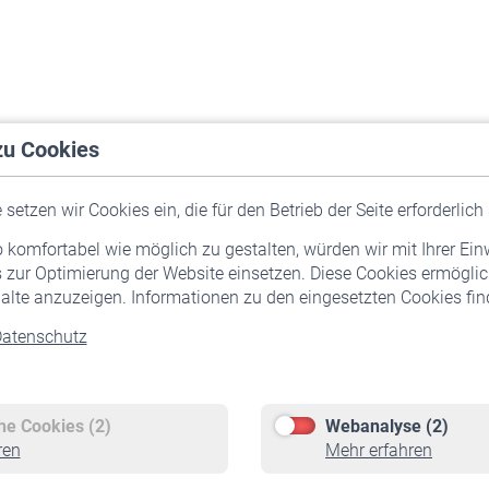
zu Cookies
setzen wir Cookies ein, die für den Betrieb der Seite erforderlich 
komfortabel wie möglich zu gestalten, würden wir mit Ihrer Ein
 zur Optimierung der Website einsetzen. Diese Cookies ermöglic
alte anzuzeigen. Informationen zu den eingesetzten Cookies find
atenschutz
Versicherte
Rentner
Pflichtversicherung
Rentenbeginn
Freiwillige Versicherung
Rente beantragen
che Cookies (2)
Webanalyse (2)
Staatliche Förderung
Rentenauszahlung
ren
Mehr erfahren
Veranstaltungen