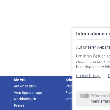
Informationen 
Auf unserer Website 
Um Ihren Besuch so 
zusätzliche Cookies
bedarfsgerechte Inh
Cookie-Policy
D
Die VBL
Arbeitgeber
Auf einen Blick
Pflichtversicherung
Vermögensanlage
Freiwillige Versicherung
Erforderli
Nachhaltigkeit
Veranstaltungen
Mehr erfah
Presse