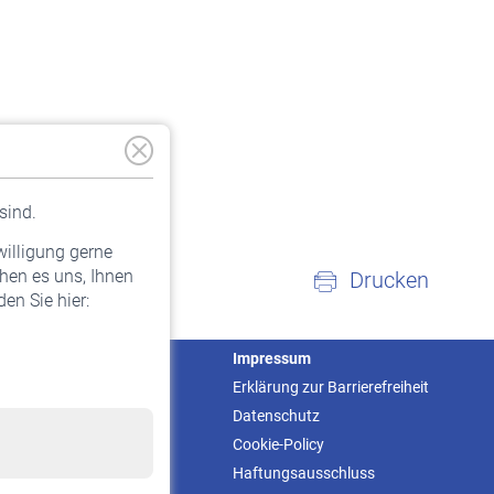
sind.
willigung gerne
hen es uns, Ihnen
Drucken
en Sie hier:
Service
Impressum
Informationen
Erklärung zur Barrierefreiheit
Kontakt & Beratung
Datenschutz
Downloadcenter
Cookie-Policy
Online-Rechner
Haftungsausschluss