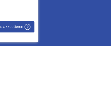
VBLnewsletter
Kontakt
es akzeptieren