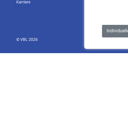
Karriere
Individuel
© VBL 2026