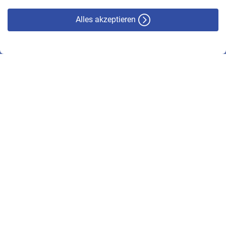
Alles akzeptieren
© VBL 2026