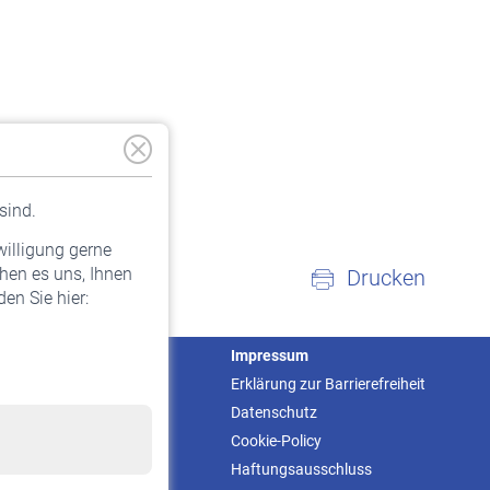
sind.
willigung gerne
hen es uns, Ihnen
Drucken
en Sie hier:
Service
Impressum
Informationen
Erklärung zur Barrierefreiheit
Kontakt & Beratung
Datenschutz
Downloadcenter
Cookie-Policy
Online-Rechner
Haftungsausschluss