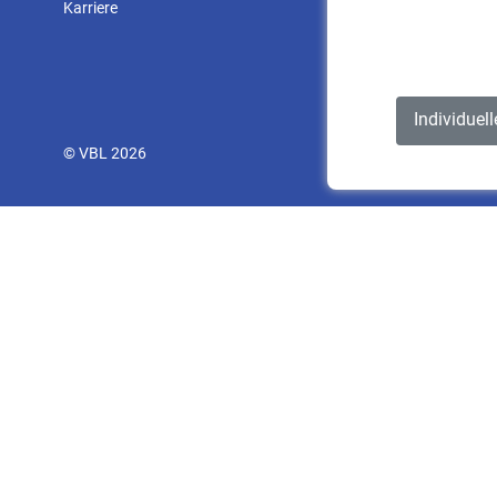
Karriere
Individuel
© VBL 2026