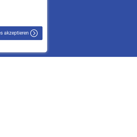
VBLnewsletter
Kontakt
es akzeptieren