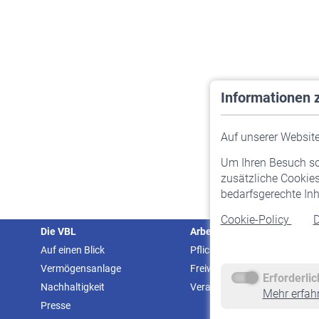
Informationen 
Auf unserer Website 
Um Ihren Besuch so 
zusätzliche Cookies
bedarfsgerechte Inh
Cookie-Policy
D
Die VBL
Arbeitgeber
Auf einen Blick
Pflichtversicherung
Vermögensanlage
Freiwillige Versicherung
Erforderli
Nachhaltigkeit
Veranstaltungen
Mehr erfah
Presse