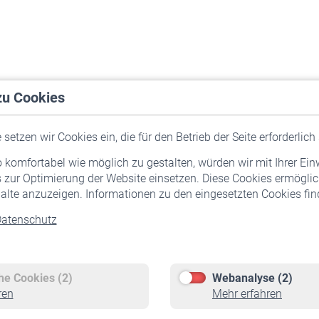
zu Cookies
setzen wir Cookies ein, die für den Betrieb der Seite erforderlich 
komfortabel wie möglich zu gestalten, würden wir mit Ihrer Ein
 zur Optimierung der Website einsetzen. Diese Cookies ermöglic
alte anzuzeigen. Informationen zu den eingesetzten Cookies find
atenschutz
Versicherte
Rentner
Pflichtversicherung
Rentenbeginn
Freiwillige Versicherung
Rente beantragen
che Cookies (2)
Webanalyse (2)
Staatliche Förderung
Rentenauszahlung
ren
Mehr erfahren
Veranstaltungen