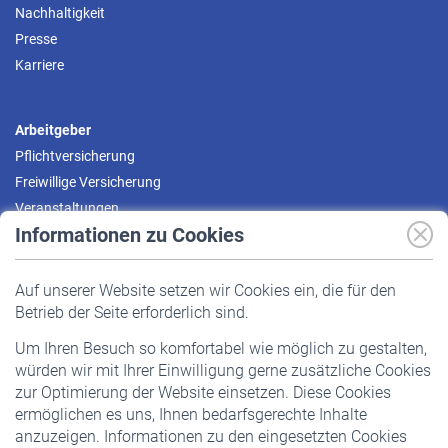
Nachhaltigkeit
Presse
Karriere
Arbeitgeber
Pflichtversicherung
Freiwillige Versicherung
Veranstaltungen
Informationen zu Cookies
Versicherte
Auf unserer Website setzen wir Cookies ein, die für den
Pflichtversicherung
Betrieb der Seite erforderlich sind.
Freiwillige Versicherung
Um Ihren Besuch so komfortabel wie möglich zu gestalten,
Staatliche Förderung
würden wir mit Ihrer Einwilligung gerne zusätzliche Cookies
Veranstaltungen
zur Optimierung der Website einsetzen. Diese Cookies
ermöglichen es uns, Ihnen bedarfsgerechte Inhalte
anzuzeigen. Informationen zu den eingesetzten Cookies
Rentner