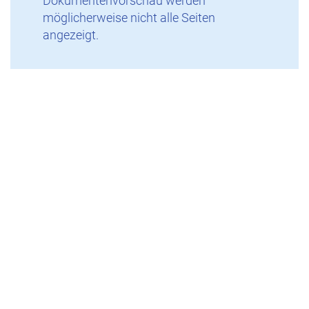
Dokumentenvorschau werden
möglicherweise nicht alle Seiten
angezeigt.