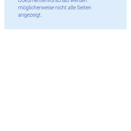
Dokumentenvorschau werden
möglicherweise nicht alle Seiten
angezeigt.