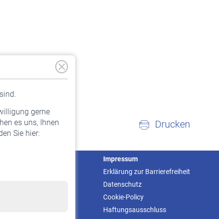
sind.
willigung gerne
hen es uns, Ihnen
Drucken
en Sie hier:
Service
Impressum
Informationen
Erklärung zur Barrierefreiheit
Kontakt & Beratung
Datenschutz
Downloadcenter
Cookie-Policy
Online-Rechner
Haftungsausschluss