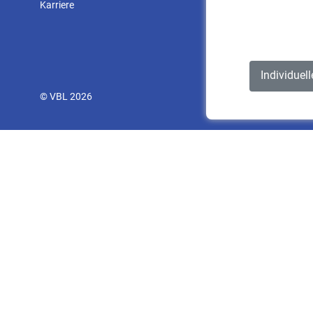
Karriere
Individuel
© VBL 2026