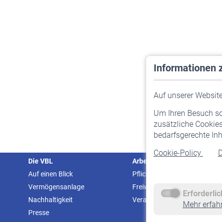
Informationen 
Auf unserer Website 
Um Ihren Besuch so 
zusätzliche Cookies
bedarfsgerechte Inh
Cookie-Policy
D
Die VBL
Arbeitgeber
Auf einen Blick
Pflichtversicherung
Vermögensanlage
Freiwillige Versicherung
Erforderli
Nachhaltigkeit
Veranstaltungen
Mehr erfah
Presse