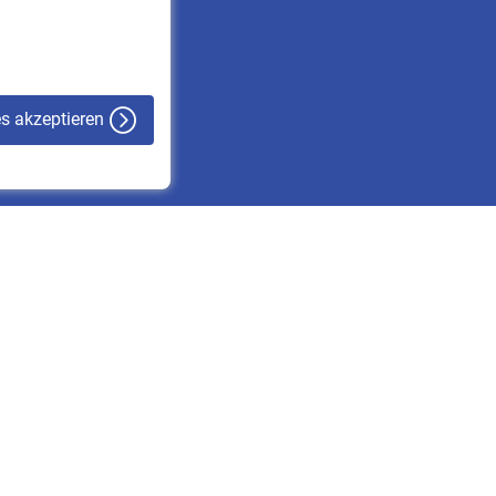
VBLnewsletter
Kontakt
es akzeptieren