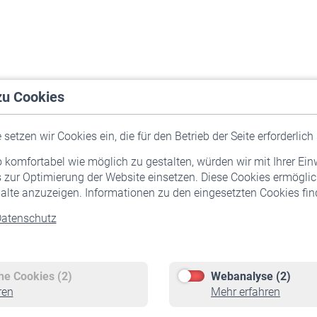
zu Cookies
setzen wir Cookies ein, die für den Betrieb der Seite erforderlich 
komfortabel wie möglich zu gestalten, würden wir mit Ihrer Ein
 zur Optimierung der Website einsetzen. Diese Cookies ermöglic
alte anzuzeigen. Informationen zu den eingesetzten Cookies find
atenschutz
Versicherte
Rentner
Pflichtversicherung
Rentenbeginn
Freiwillige Versicherung
Rente beantragen
che Cookies (2)
Webanalyse (2)
Staatliche Förderung
Rentenauszahlung
ren
Mehr erfahren
Veranstaltungen