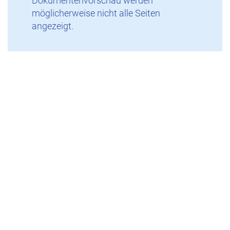
Dokumentenvorschau werden
möglicherweise nicht alle Seiten
angezeigt.