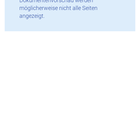
Dokumentenvorschau werden
möglicherweise nicht alle Seiten
angezeigt.