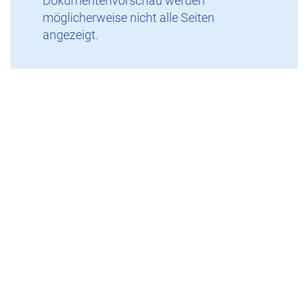
Dokumentenvorschau werden
möglicherweise nicht alle Seiten
angezeigt.