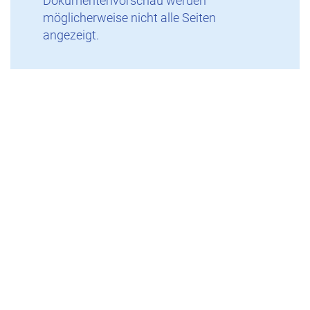
Dokumentenvorschau werden
möglicherweise nicht alle Seiten
angezeigt.