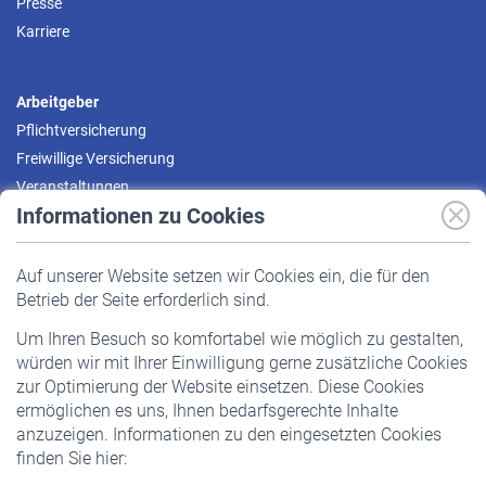
Presse
Karriere
Arbeitgeber
Pflichtversicherung
Freiwillige Versicherung
Veranstaltungen
Informationen zu Cookies
Versicherte
Auf unserer Website setzen wir Cookies ein, die für den
Pflichtversicherung
Betrieb der Seite erforderlich sind.
Freiwillige Versicherung
Um Ihren Besuch so komfortabel wie möglich zu gestalten,
Staatliche Förderung
würden wir mit Ihrer Einwilligung gerne zusätzliche Cookies
Veranstaltungen
zur Optimierung der Website einsetzen. Diese Cookies
ermöglichen es uns, Ihnen bedarfsgerechte Inhalte
anzuzeigen. Informationen zu den eingesetzten Cookies
Rentner
finden Sie hier:
Rentenbeginn