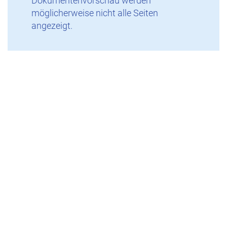
Dokumentenvorschau werden
möglicherweise nicht alle Seiten
angezeigt.