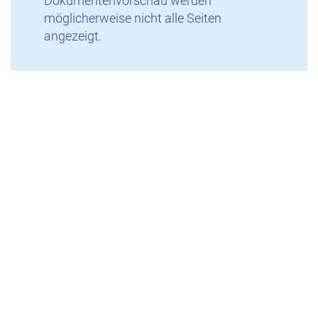
Dokumentenvorschau werden
möglicherweise nicht alle Seiten
angezeigt.