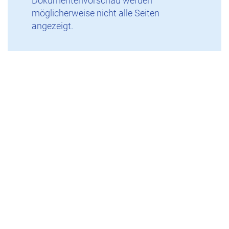
Dokumentenvorschau werden
möglicherweise nicht alle Seiten
angezeigt.