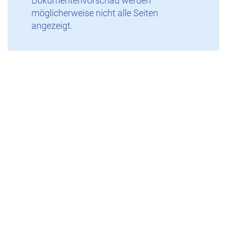
Dokumentenvorschau werden
möglicherweise nicht alle Seiten
angezeigt.