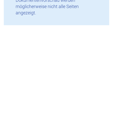
Dokumentenvorschau werden
möglicherweise nicht alle Seiten
angezeigt.