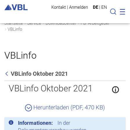
Kontakt
|
Anmelden
DE
|
EN
Mo
Suche
Startseite
Service
Downloadcenter
Für Arbeitgeber
VBLinfo
VBLinfo
VBLinfo Oktober 2021
Zurück
VBLinfo Oktober 2021
Herunterladen (PDF, 470 KB)
Informationen:
In der