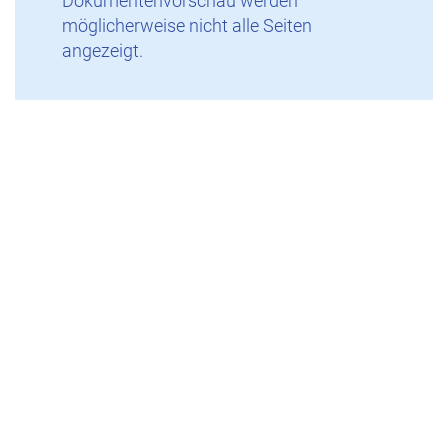
Dokumentenvorschau werden
möglicherweise nicht alle Seiten
angezeigt.