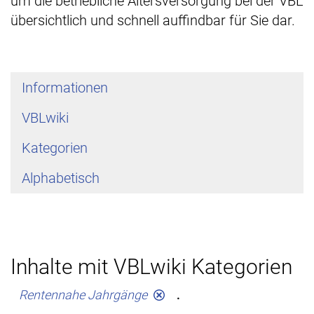
um die betriebliche Altersversorgung bei der VBL
übersichtlich und schnell auffindbar für Sie dar.
Informationen
VBLwiki
Kategorien
Alphabetisch
Inhalte mit VBLwiki Kategorien
.
Rentennahe Jahrgänge