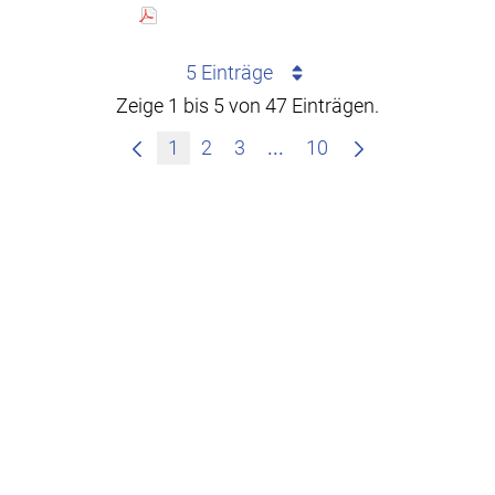
5 Einträge
Zeige 1 bis 5 von 47 Einträgen.
Zwischenseiten Navigie
1
2
3
...
10