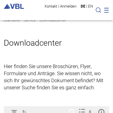
Kontakt
|
Anmelden
DE
|
EN
Mo
Suche
Startseite
Service
Downloadcenter
Downloadcenter
Hier finden Sie unsere Broschüren, Flyer,
Formulare und Anträge. Sie wissen nicht, wo
sich Ihr gewünschtes Dokument befindet? Mit
unserer Suche finden Sie es ganz einfach.