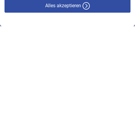
Alles akzeptieren
© VBL 2026