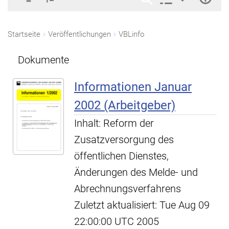
Startseite
Veröffentlichungen
VBLinfo
Dokumente
Informationen Januar
2002 (Arbeitgeber)
Inhalt: Reform der
Zusatzversorgung des
öffentlichen Dienstes,
Änderungen des Melde- und
Abrechnungsverfahrens
Zuletzt aktualisiert: Tue Aug 09
22:00:00 UTC 2005