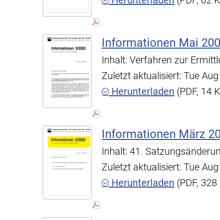
Herunterladen
(PDF, 62 
Informationen Mai 20
Inhalt: Verfahren zur Ermitt
Zuletzt aktualisiert: Tue A
Herunterladen
(PDF, 14 
Informationen März 2
Inhalt: 41. Satzungsänderu
Zuletzt aktualisiert: Tue A
Herunterladen
(PDF, 328