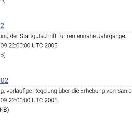
KB)
02
lung der Startgutschrift für rentennahe Jahrgänge.
ug 09 22:00:00 UTC 2005
KB)
002
ng, vorläufige Regelung über die Erhebung von Sani
ug 09 22:00:00 UTC 2005
 KB)