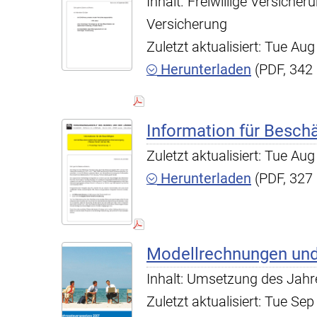
Inhalt. Freiwillige Versiche
Versicherung
Zuletzt aktualisiert: Tue A
Herunterladen
(PDF, 342
Information für Beschä
Zuletzt aktualisiert: Tue A
Herunterladen
(PDF, 327
Modellrechnungen und
Inhalt: Umsetzung des Jahr
Zuletzt aktualisiert: Tue S