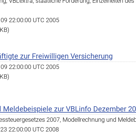
rung, VBLextra, staatliche Förderung, Einzelheiten des
ug 09 22:00:00 UTC 2005
 KB)
ftigte zur Freiwilligen Versicherung
ug 09 22:00:00 UTC 2005
 KB)
 Meldebeispiele zur VBLinfo Dezember 2
essteuergesetzes 2007, Modellrechnung und Meldebe
ep 23 22:00:00 UTC 2008