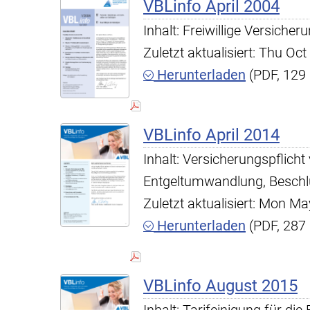
VBLinfo April 2004
Inhalt: Freiwillige Versich
Zuletzt aktualisiert: Thu O
Herunterladen
(PDF, 129
VBLinfo April 2014
Inhalt: Versicherungspflicht
Entgeltumwandlung, Beschlu
Zuletzt aktualisiert: Mon 
Herunterladen
(PDF, 287
VBLinfo August 2015