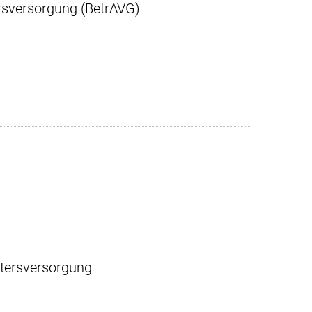
rsversorgung (BetrAVG)
ltersversorgung