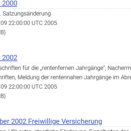
r 2000
37. Satzungsänderung
ug 09 22:00:00 UTC 2005
KB)
r 2002
schriften für die „rentenfernen Jahrgänge“, Nachermi
hriften, Meldung der rentennahen Jahrgänge im Ab
ug 09 22:00:00 UTC 2005
KB)
er 2002 Freiwillige Versicherung