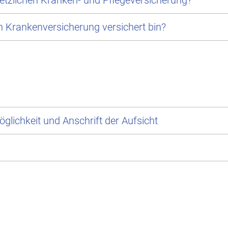
setzlichen Kranken- und Pflegeversicherung?
hen Krankenversicherung versichert bin?
glichkeit und Anschrift der Aufsicht