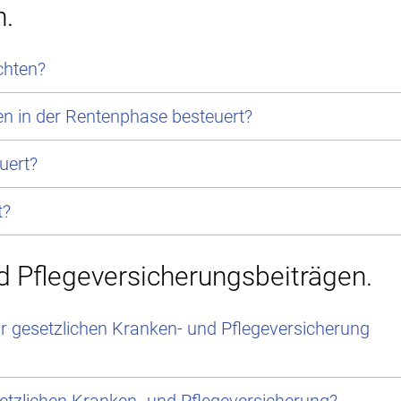
n.
chten?
n in der Rentenphase besteuert?
uert?
t?
d Pflegeversicherungsbeiträgen.
r gesetzlichen Kranken- und Pflegeversicherung