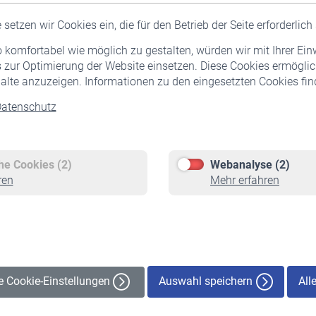
setzen wir Cookies ein, die für den Betrieb der Seite erforderlich 
komfortabel wie möglich zu gestalten, würden wir mit Ihrer Ein
 zur Optimierung der Website einsetzen. Diese Cookies ermöglic
alte anzuzeigen. Informationen zu den eingesetzten Cookies find
atenschutz
Versicherte
Rentner
Pflichtversicherung
Rentenbeginn
Freiwillige Versicherung
Rente beantragen
che Cookies (2)
Webanalyse (2)
Staatliche Förderung
Rentenauszahlung
ren
Mehr erfahren
Veranstaltungen
Auswahl speichern
All
le Cookie-Einstellungen