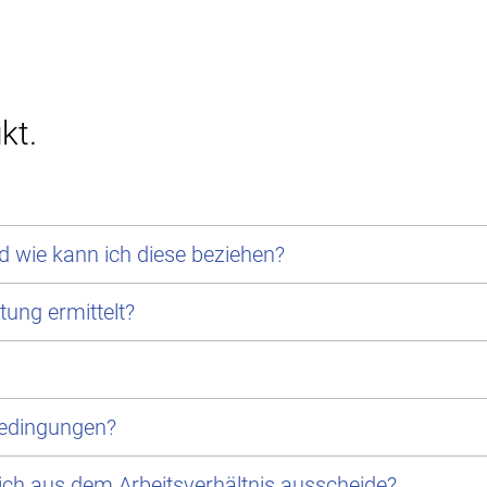
kt.
 wie kann ich diese beziehen?
tung ermittelt?
bedingungen?
ch aus dem Arbeitsverhältnis ausscheide?