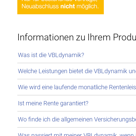
Informationen zu Ihrem Produ
Was ist die VBLdynamik?
Welche Leistungen bietet die VBLdynamik und
Wie wird eine laufende monatliche Rentenleis
Ist meine Rente garantiert?
Wo finde ich die allgemeinen Versicherungs
Was passiert mit meiner VBLdynamik, wenn i