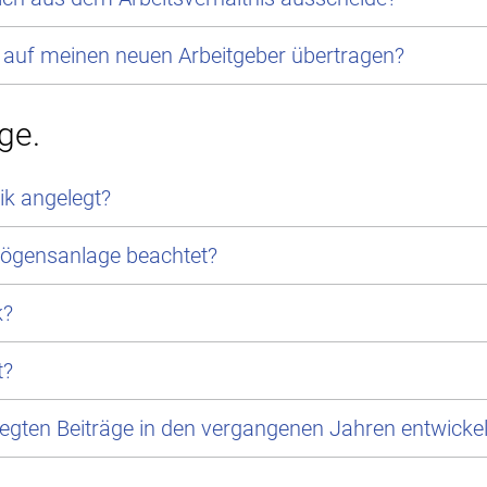
 auf meinen neuen Arbeitgeber übertragen?
ge.
ik angelegt?
rmögensanlage beachtet?
k?
t?
egten Beiträge in den vergangenen Jahren entwickel