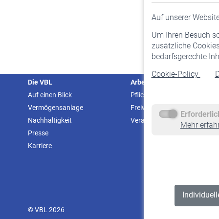
Auf unserer Website 
Um Ihren Besuch so 
zusätzliche Cookies
bedarfsgerechte Inh
Cookie-Policy
D
Die VBL
Arbeitgeber
Auf einen Blick
Pflichtversicherung
Vermögensanlage
Freiwillige Versicherung
Erforderli
Nachhaltigkeit
Veranstaltungen
Mehr erfah
Presse
Karriere
Individuel
© VBL 2026