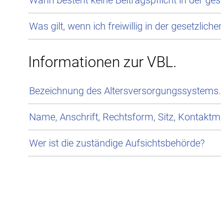
Wann besteht keine Beitragspflicht in der ge
Was gilt, wenn ich freiwillig in der gesetzlic
Informationen zur VBL.
Bezeichnung des Altersversorgungssystems.
Name, Anschrift, Rechtsform, Sitz, Kontaktmö
Wer ist die zuständige Aufsichtsbehörde?