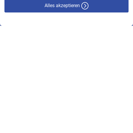
Alles akzeptieren
© VBL 2026