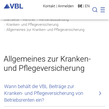
Kontakt
|
Anmelden
DE
|
EN
Mo
Suche
Startseite
Rentner
Rentenauszahlung
Kranken- und Pflegeversicherung
Allgemeines zur Kranken- und Pflegeversicherung
Allgemeines zur Kranken-
und Pflegeversicherung
Wann behält die VBL Beiträge zur
Kranken- und Pflegeversicherung von
Betriebsrenten ein?