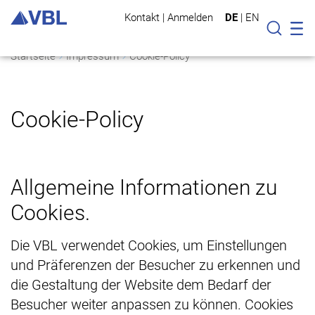
Kontakt
|
Anmelden
DE
|
EN
Mo
Suche
Startseite
Impressum
Cookie-Policy
Cookie-Policy
Allgemeine Informationen zu
Cookies.
Die VBL verwendet Cookies, um Einstellungen
und Präferenzen der Besucher zu erkennen und
die Gestaltung der Website dem Bedarf der
Besucher weiter anpassen zu können. Cookies