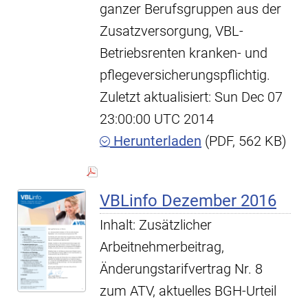
ganzer Berufsgruppen aus der
Zusatzversorgung, VBL-
Betriebsrenten kranken- und
pflegeversicherungspflichtig.
Zuletzt aktualisiert: Sun Dec 07
23:00:00 UTC 2014
Herunterladen
(PDF, 562 KB)
VBLinfo Dezember 2016
Inhalt: Zusätzlicher
Arbeitnehmerbeitrag,
Änderungstarifvertrag Nr. 8
zum ATV, aktuelles BGH-Urteil