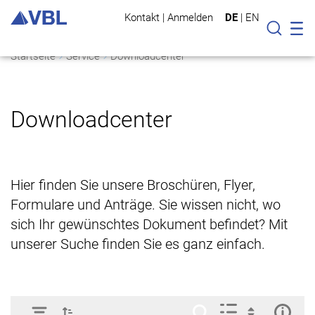
Kontakt
|
Anmelden
DE
|
EN
Mo
Suche
Startseite
Service
Downloadcenter
Downloadcenter
Hier finden Sie unsere Broschüren, Flyer,
Formulare und Anträge. Sie wissen nicht, wo
sich Ihr gewünschtes Dokument befindet? Mit
unserer Suche finden Sie es ganz einfach.