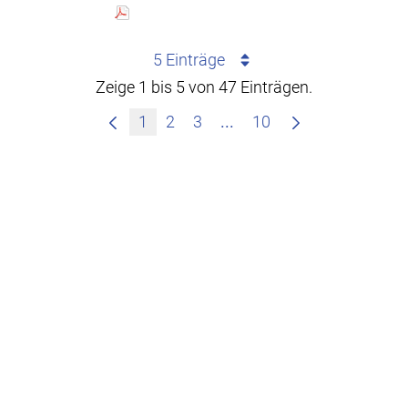
5 Einträge
Zeige 1 bis 5 von 47 Einträgen.
Zwischenseiten Navigie
1
2
3
...
10