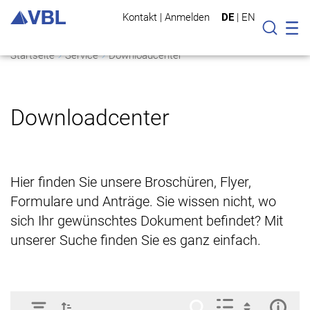
Kontakt
|
Anmelden
DE
|
EN
Mo
Suche
Startseite
Service
Downloadcenter
Downloadcenter
Hier finden Sie unsere Broschüren, Flyer,
Formulare und Anträge. Sie wissen nicht, wo
sich Ihr gewünschtes Dokument befindet? Mit
unserer Suche finden Sie es ganz einfach.