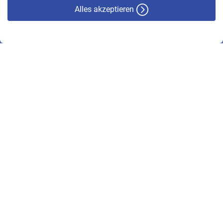
Alles akzeptieren
© VBL 2026