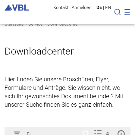
Kontakt
|
Anmelden
DE
|
EN
Mo
Suche
Startseite
Service
Downloadcenter
Downloadcenter
Hier finden Sie unsere Broschüren, Flyer,
Formulare und Anträge. Sie wissen nicht, wo
sich Ihr gewünschtes Dokument befindet? Mit
unserer Suche finden Sie es ganz einfach.