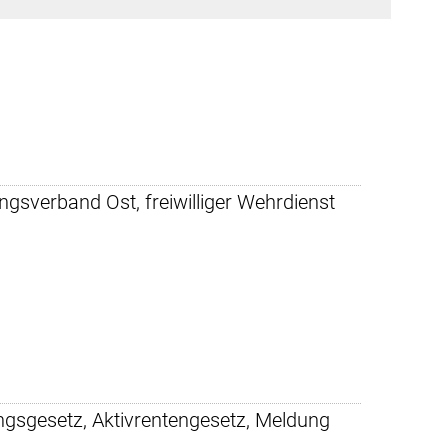
gsverband Ost, freiwilliger Wehrdienst
ngsgesetz, Aktivrentengesetz, Meldung