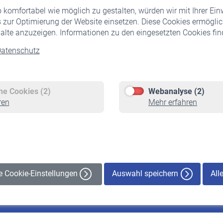
komfortabel wie möglich zu gestalten, würden wir mit Ihrer Ein
 zur Optimierung der Website einsetzen. Diese Cookies ermöglic
alte anzuzeigen. Informationen zu den eingesetzten Cookies find
atenschutz
Versicherte
Rentner
Pflichtversicherung
Rentenbeginn
Freiwillige Versicherung
Rente beantragen
che Cookies (2)
Webanalyse (2)
Staatliche Förderung
Rentenauszahlung
ren
Mehr erfahren
Veranstaltungen
Auswahl speichern
All
le Cookie-Einstellungen