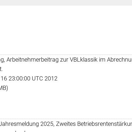
g, Arbeitnehmerbeitrag zur VBLklassik im Abrechnun
t.
eb 16 23:00:00 UTC 2012
 MB)
er Jahresmeldung 2025, Zweites Betriebsrentenstärku