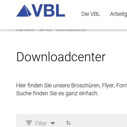
Die VBL
Arbeit
Startseite
Service
Downloadcenter
Die VBL Untermenü 
Arbeitge
Downloadcenter
Hier finden Sie unsere Broschüren, Flyer, Fo
Suche finden Sie es ganz einfach.
Filter