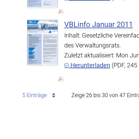
VBLinfo Januar 2011
Inhalt: Gesetzliche Vereinf
des Verwaltungsrats.
Zuletzt aktualisiert: Mon J
Herunterladen
(PDF, 245
5 Einträge
Zeige 26 bis 30 von 47 Eint