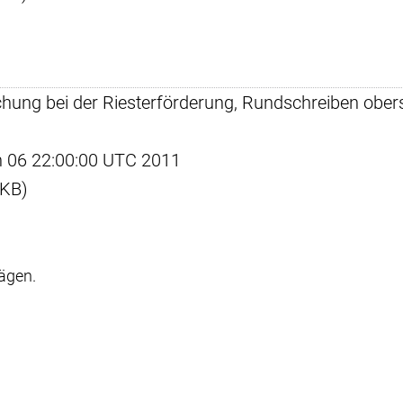
achung bei der Riesterförderung, Rundschreiben obe
un 06 22:00:00 UTC 2011
 KB)
rägen.