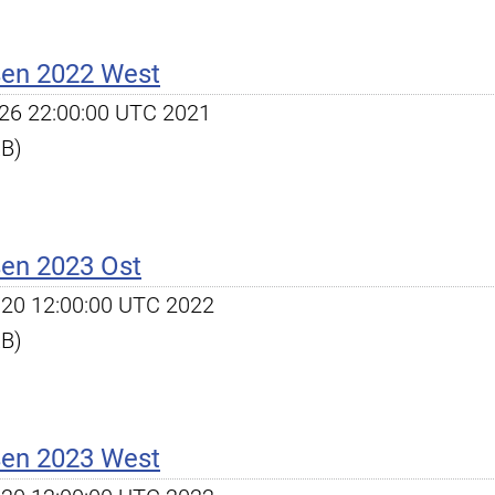
ßen 2022 West
ct 26 22:00:00 UTC 2021
KB)
ßen 2023 Ost
ep 20 12:00:00 UTC 2022
KB)
ßen 2023 West