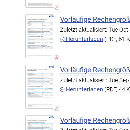
Vorläufige Rechengrö
Zuletzt aktualisiert: Tue O
Herunterladen
(PDF, 61 
Vorläufige Rechengrö
Zuletzt aktualisiert: Tue S
Herunterladen
(PDF, 44 
Vorläufige Rechengrö