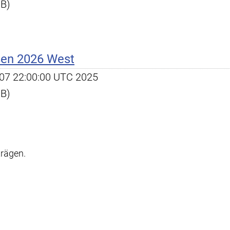
KB)
ßen 2026 West
ct 07 22:00:00 UTC 2025
KB)
trägen.