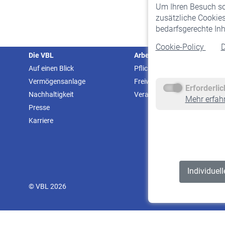
Um Ihren Besuch so 
zusätzliche Cookies
bedarfsgerechte Inh
Cookie-Policy
D
Die VBL
Arbeitgeber
Auf einen Blick
Pflichtversicherung
Vermögensanlage
Freiwillige Versicherung
Erforderli
Nachhaltigkeit
Veranstaltungen
Mehr erfah
Presse
Karriere
Individuel
© VBL 2026