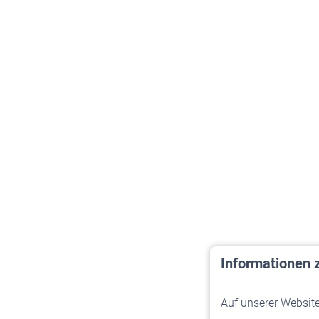
Informationen 
Auf unserer Website 