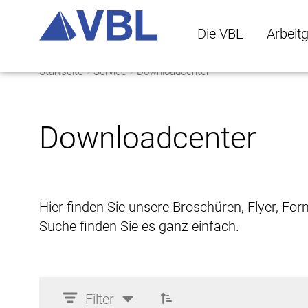
Die VBL
Arbeit
Startseite
Service
Downloadcenter
Die VBL Untermenü 
Arbeitge
Downloadcenter
Hier finden Sie unsere Broschüren, Flyer, Fo
Suche finden Sie es ganz einfach.
Filter