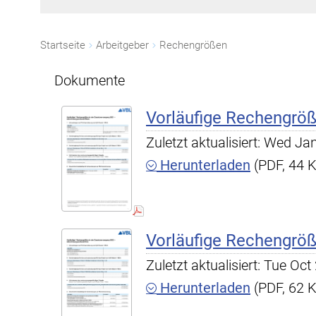
Startseite
Arbeitgeber
Rechengrößen
Dokumente
Vorläufige Rechengrö
Zuletzt aktualisiert: Wed J
Herunterladen
(PDF, 44 
Vorläufige Rechengrö
Zuletzt aktualisiert: Tue O
Herunterladen
(PDF, 62 