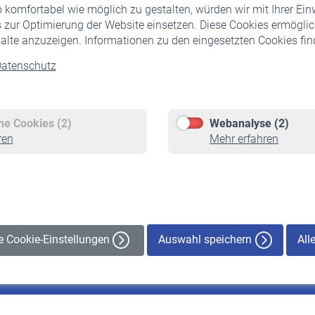
komfortabel wie möglich zu gestalten, würden wir mit Ihrer Ein
 zur Optimierung der Website einsetzen. Diese Cookies ermöglic
alte anzuzeigen. Informationen zu den eingesetzten Cookies find
atenschutz
Versicherte
Rentner
Pflichtversicherung
Rentenbeginn
Freiwillige Versicherung
Rente beantragen
che Cookies (2)
Webanalyse (2)
Staatliche Förderung
Rentenauszahlung
ren
Mehr erfahren
Veranstaltungen
Auswahl speichern
All
le Cookie-Einstellungen