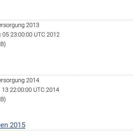
ersorgung 2013
ec 05 23:00:00 UTC 2012
KB)
ersorgung 2014
ay 13 22:00:00 UTC 2014
KB)
ßen 2015