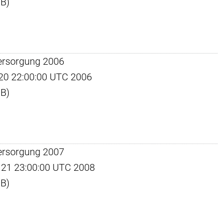
KB)
ersorgung 2006
l 20 22:00:00 UTC 2006
KB)
ersorgung 2007
eb 21 23:00:00 UTC 2008
KB)