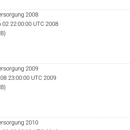
ersorgung 2008
un 02 22:00:00 UTC 2008
KB)
ersorgung 2009
ec 08 23:00:00 UTC 2009
KB)
ersorgung 2010