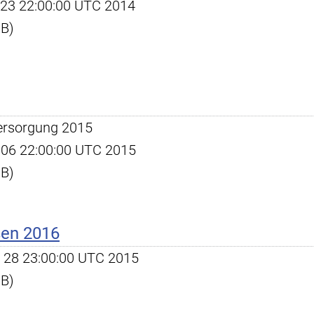
ct 23 22:00:00 UTC 2014
KB)
ersorgung 2015
ul 06 22:00:00 UTC 2015
KB)
ßen 2016
ct 28 23:00:00 UTC 2015
KB)