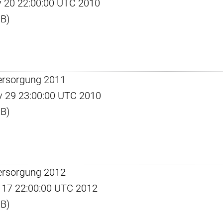
ay 20 22:00:00 UTC 2010
KB)
ersorgung 2011
ov 29 23:00:00 UTC 2010
KB)
ersorgung 2012
un 17 22:00:00 UTC 2012
KB)