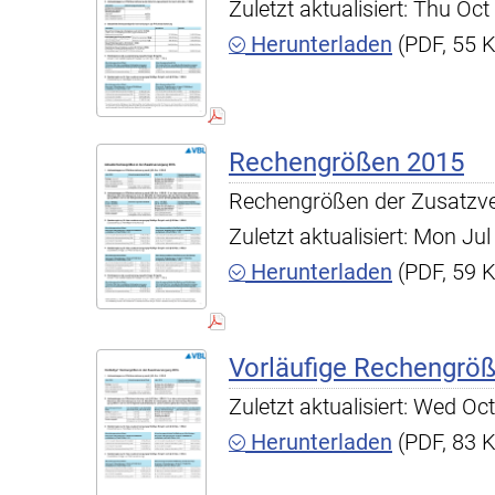
Zuletzt aktualisiert: Thu O
Herunterladen
(PDF, 55 
Rechengrößen 2015
Rechengrößen der Zusatzv
Zuletzt aktualisiert: Mon J
Herunterladen
(PDF, 59 
Vorläufige Rechengrö
Zuletzt aktualisiert: Wed O
Herunterladen
(PDF, 83 