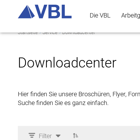
Die VBL
Arbeit
Startseite
Service
Downloadcenter
Die VBL Untermenü 
Arbeitge
Downloadcenter
Hier finden Sie unsere Broschüren, Flyer, Fo
Suche finden Sie es ganz einfach.
Filter