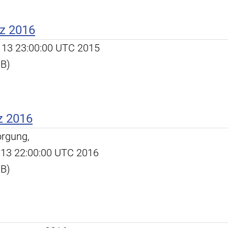
z 2016
ec 13 23:00:00 UTC 2015
KB)
z 2016
orgung,
ul 13 22:00:00 UTC 2016
KB)