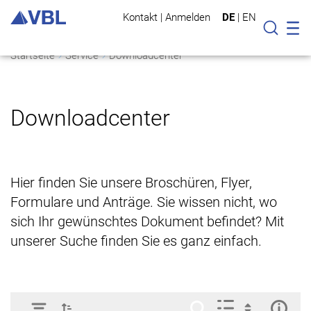
Kontakt
|
Anmelden
DE
|
EN
Mo
Suche
Startseite
Service
Downloadcenter
Downloadcenter
Hier finden Sie unsere Broschüren, Flyer,
Formulare und Anträge. Sie wissen nicht, wo
sich Ihr gewünschtes Dokument befindet? Mit
unserer Suche finden Sie es ganz einfach.