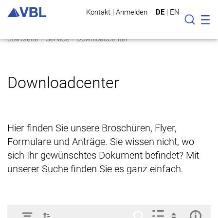
Kontakt
|
Anmelden
DE
|
EN
Mo
Suche
Startseite
Service
Downloadcenter
Downloadcenter
Hier finden Sie unsere Broschüren, Flyer,
Formulare und Anträge. Sie wissen nicht, wo
sich Ihr gewünschtes Dokument befindet? Mit
unserer Suche finden Sie es ganz einfach.