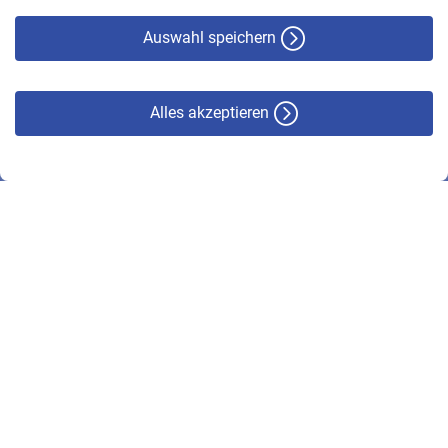
Cookie-Policy
Haftungsausschluss
Auswahl speichern
Alles akzeptieren
© VBL 2026