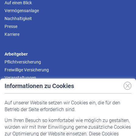
Auf einen Blick
Vermögensanlage
Nachhaltigkeit
Presse
Karriere
Arbeitgeber
Pflichtversicherung
Freiwillige Versicherung
Veranstaltungen
Informationen zu Cookies
Versicherte
Auf unserer Website setzen wir Cookies ein, die für den
Pflichtversicherung
Betrieb der Seite erforderlich sind.
Freiwillige Versicherung
Um Ihren Besuch so komfortabel wie möglich zu gestalten,
Staatliche Förderung
würden wir mit Ihrer Einwilligung gerne zusätzliche Cookies
Veranstaltungen
zur Optimierung der Website einsetzen. Diese Cookies