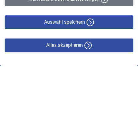
Datenschutz
Cookie-Policy
Haftungsausschluss
Auswahl speichern
Alles akzeptieren
© VBL 2026