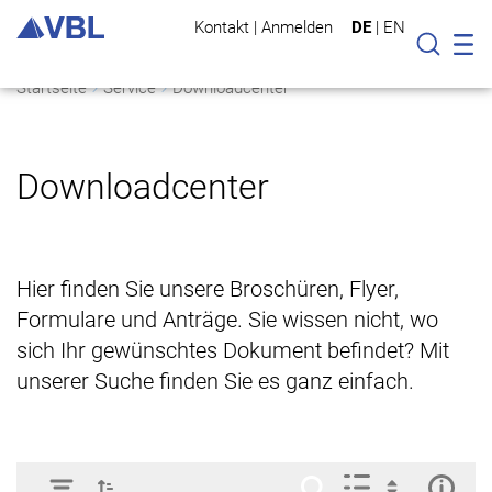
Kontakt
|
Anmelden
DE
|
EN
Mo
Suche
Startseite
Service
Downloadcenter
Downloadcenter
Hier finden Sie unsere Broschüren, Flyer,
Formulare und Anträge. Sie wissen nicht, wo
sich Ihr gewünschtes Dokument befindet? Mit
unserer Suche finden Sie es ganz einfach.