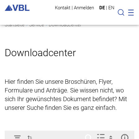
Kontakt
|
Anmelden
DE
|
EN
Mo
Suche
Startseite
Service
Downloadcenter
Downloadcenter
Hier finden Sie unsere Broschüren, Flyer,
Formulare und Anträge. Sie wissen nicht, wo
sich Ihr gewünschtes Dokument befindet? Mit
unserer Suche finden Sie es ganz einfach.