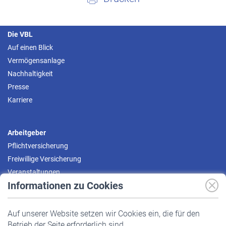
Die VBL
Auf einen Blick
Vermögensanlage
Nachhaltigkeit
Presse
Karriere
Arbeitgeber
Pflichtversicherung
Freiwillige Versicherung
Veranstaltungen
Informationen zu Cookies
Versicherte
Auf unserer Website setzen wir Cookies ein, die für den
Pflichtversicherung
Betrieb der Seite erforderlich sind.