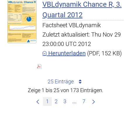
VBLdynamik Chance R, 3.
Quartal 2012
Factsheet VBLdynamik
Zuletzt aktualisiert: Thu Nov 29
23:00:00 UTC 2012
Herunterladen
(PDF, 152 KB)
25 Einträge
Zeige 1 bis 25 von 173 Einträgen.
Zwischenseiten Navigie
1
2
3
...
7