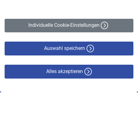
Impressum
Erklärung zur Barrierefreiheit
Individuelle Cookie-Einstellungen
Datenschutz
Cookie-Policy
Haftungsausschluss
Auswahl speichern
Alles akzeptieren
© VBL 2026