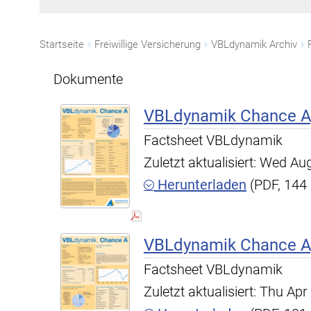
Startseite
Freiwillige Versicherung
VBLdynamik Archiv
Dokumente
VBLdynamik Chance A,
Factsheet VBLdynamik
Zuletzt aktualisiert: Wed A
Herunterladen
(PDF, 144
VBLdynamik Chance A,
Factsheet VBLdynamik
Zuletzt aktualisiert: Thu A