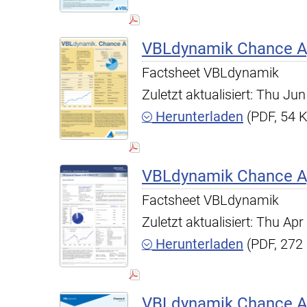
VBLdynamik Chance A,
Factsheet VBLdynamik
Zuletzt aktualisiert: Thu J
Herunterladen
(PDF, 54 
VBLdynamik Chance A,
Factsheet VBLdynamik
Zuletzt aktualisiert: Thu A
Herunterladen
(PDF, 272
VBLdynamik Chance A,