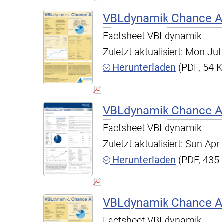
VBLdynamik Chance A,
Factsheet VBLdynamik
Zuletzt aktualisiert: Mon J
Herunterladen
(PDF, 54 
VBLdynamik Chance A,
Factsheet VBLdynamik
Zuletzt aktualisiert: Sun A
Herunterladen
(PDF, 435
VBLdynamik Chance A,
Factsheet VBLdynamik