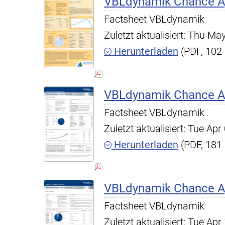
VBLdynamik Chance A,
Factsheet VBLdynamik
Zuletzt aktualisiert: Thu M
Herunterladen
(PDF, 102
VBLdynamik Chance A,
Factsheet VBLdynamik
Zuletzt aktualisiert: Tue A
Herunterladen
(PDF, 181
VBLdynamik Chance A,
Factsheet VBLdynamik
Zuletzt aktualisiert: Tue A