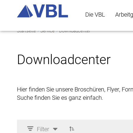
Die VBL
Arbeit
Startseite
Service
Downloadcenter
Die VBL Untermenü 
Arbeitge
Downloadcenter
Hier finden Sie unsere Broschüren, Flyer, Fo
Suche finden Sie es ganz einfach.
Filter