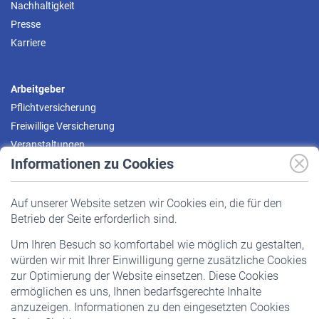
Nachhaltigkeit
Presse
Karriere
Arbeitgeber
Pflichtversicherung
Freiwillige Versicherung
Veranstaltungen
Informationen zu Cookies
Versicherte
Auf unserer Website setzen wir Cookies ein, die für den
Pflichtversicherung
Betrieb der Seite erforderlich sind.
Freiwillige Versicherung
Um Ihren Besuch so komfortabel wie möglich zu gestalten,
Staatliche Förderung
würden wir mit Ihrer Einwilligung gerne zusätzliche Cookies
Veranstaltungen
zur Optimierung der Website einsetzen. Diese Cookies
ermöglichen es uns, Ihnen bedarfsgerechte Inhalte
anzuzeigen. Informationen zu den eingesetzten Cookies
Rentner