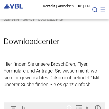
Kontakt
|
Anmelden
DE
|
EN
Mo
Suche
Startseite
Service
Downloadcenter
Downloadcenter
Hier finden Sie unsere Broschüren, Flyer,
Formulare und Anträge. Sie wissen nicht, wo
sich Ihr gewünschtes Dokument befindet? Mit
unserer Suche finden Sie es ganz einfach.