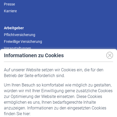
Presse
Karriere
Arbeitgeber
Pflichtversicherung
Freiwillige Versicherung
Veranstaltungen
Informationen zu Cookies
Versicherte
Auf unserer Website setzen wir Cookies ein, die für den
Pflichtversicherung
Betrieb der Seite erforderlich sind.
Freiwillige Versicherung
Um Ihren Besuch so komfortabel wie möglich zu gestalten,
Staatliche Förderung
würden wir mit Ihrer Einwilligung gerne zusätzliche Cookies
Veranstaltungen
zur Optimierung der Website einsetzen. Diese Cookies
ermöglichen es uns, Ihnen bedarfsgerechte Inhalte
anzuzeigen. Informationen zu den eingesetzten Cookies
Rentner
finden Sie hier:
Rentenbeginn