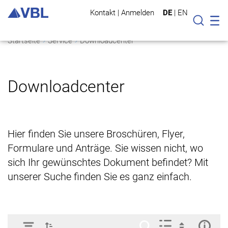
Kontakt
|
Anmelden
DE
|
EN
Mo
Suche
Startseite
Service
Downloadcenter
Downloadcenter
Hier finden Sie unsere Broschüren, Flyer,
Formulare und Anträge. Sie wissen nicht, wo
sich Ihr gewünschtes Dokument befindet? Mit
unserer Suche finden Sie es ganz einfach.