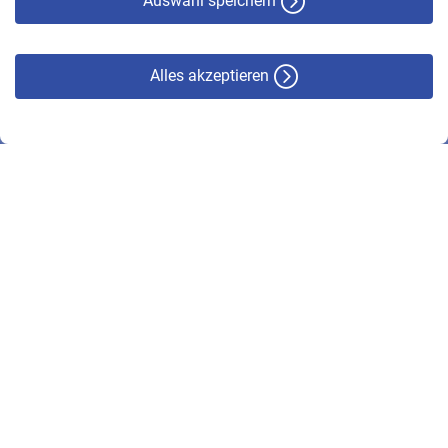
Auswahl speichern
Alles akzeptieren
© VBL 2026