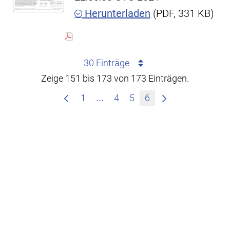
Herunterladen
(PDF, 331 KB)
30 Einträge
Zeige 151 bis 173 von 173 Einträgen.
Zwischenseiten Navigieren mit
1
...
4
5
6