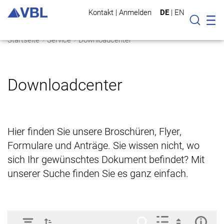
Kontakt
|
Anmelden
DE
|
EN
Mo
Suche
Startseite
Service
Downloadcenter
Downloadcenter
Hier finden Sie unsere Broschüren, Flyer,
Formulare und Anträge. Sie wissen nicht, wo
sich Ihr gewünschtes Dokument befindet? Mit
unserer Suche finden Sie es ganz einfach.