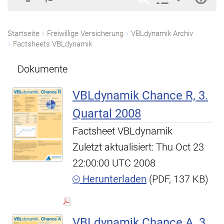
Startseite
Freiwillige Versicherung
VBLdynamik Archiv
Factsheets VBLdynamik
Dokumente
VBLdynamik Chance R, 3.
Quartal 2008
Factsheet VBLdynamik
Zuletzt aktualisiert: Thu Oct 23
22:00:00 UTC 2008
Herunterladen
(PDF, 137 KB)
VBLdynamik Chance A, 3.