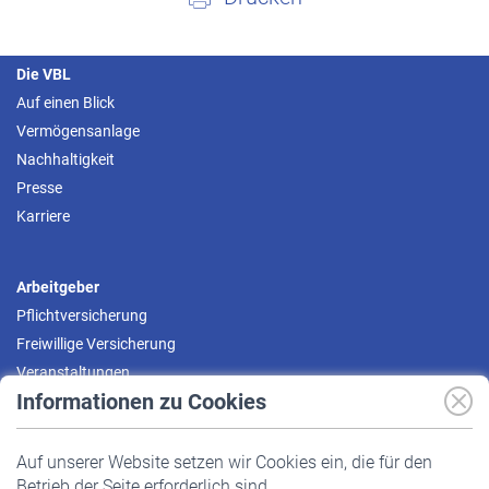
Die VBL
Auf einen Blick
Vermögensanlage
Nachhaltigkeit
Presse
Karriere
Arbeitgeber
Pflichtversicherung
Freiwillige Versicherung
Veranstaltungen
Informationen zu Cookies
Versicherte
Auf unserer Website setzen wir Cookies ein, die für den
Pflichtversicherung
Betrieb der Seite erforderlich sind.