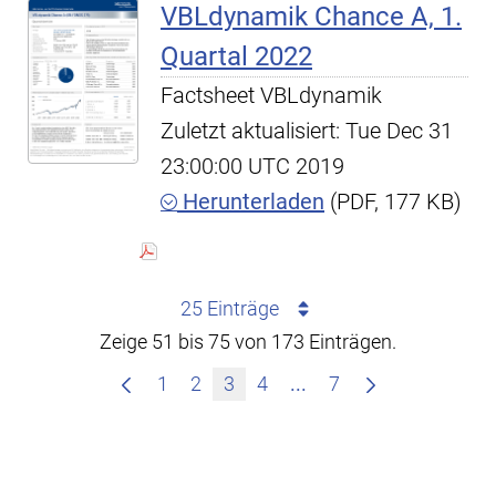
VBLdynamik Chance A, 1.
Quartal 2022
Factsheet VBLdynamik
Zuletzt aktualisiert: Tue Dec 31
23:00:00 UTC 2019
Herunterladen
(PDF, 177 KB)
25 Einträge
Zeige 51 bis 75 von 173 Einträgen.
Zwischenseiten Navig
1
2
3
4
...
7