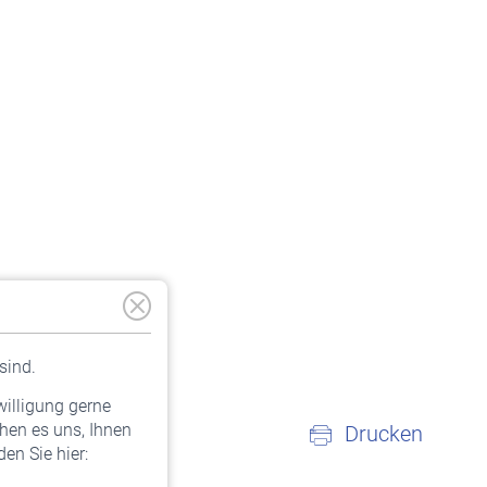
sind.
willigung gerne
hen es uns, Ihnen
Drucken
en Sie hier: