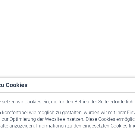
zu Cookies
setzen wir Cookies ein, die für den Betrieb der Seite erforderlich 
komfortabel wie möglich zu gestalten, würden wir mit Ihrer Ein
 zur Optimierung der Website einsetzen. Diese Cookies ermöglic
alte anzuzeigen. Informationen zu den eingesetzten Cookies find