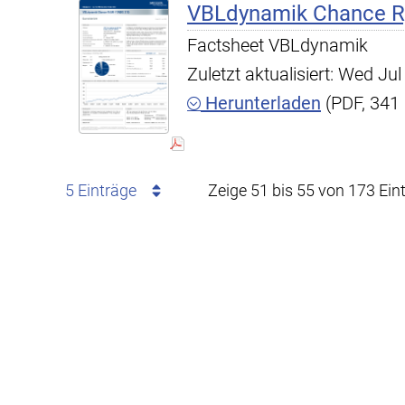
VBLdynamik Chance R,
Factsheet VBLdynamik
Zuletzt aktualisiert: Wed J
Herunterladen
(PDF, 341
5 Einträge
Zeige 51 bis 55 von 173 Ein