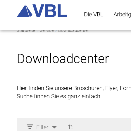
Die VBL
Arbeit
Startseite
Service
Downloadcenter
Die VBL Untermenü 
Arbeitge
Downloadcenter
Hier finden Sie unsere Broschüren, Flyer, Fo
Suche finden Sie es ganz einfach.
Filter