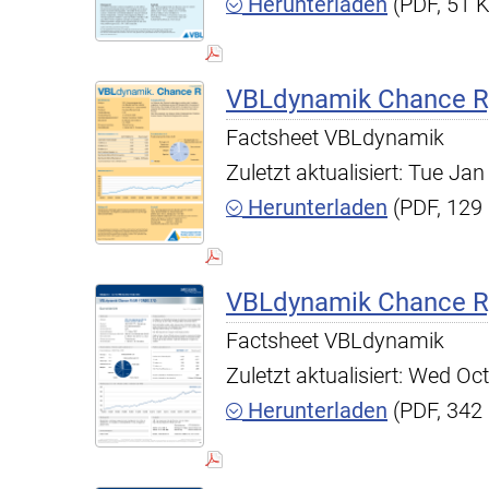
Herunterladen
(PDF, 51 
VBLdynamik Chance R,
Factsheet VBLdynamik
Zuletzt aktualisiert: Tue J
Herunterladen
(PDF, 129
VBLdynamik Chance R,
Factsheet VBLdynamik
Zuletzt aktualisiert: Wed O
Herunterladen
(PDF, 342