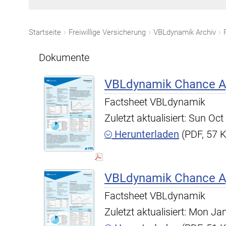
Startseite
Freiwillige Versicherung
VBLdynamik Archiv
Dokumente
VBLdynamik Chance A,
Factsheet VBLdynamik
Zuletzt aktualisiert: Sun O
Herunterladen
(PDF, 57 
VBLdynamik Chance A,
Factsheet VBLdynamik
Zuletzt aktualisiert: Mon J