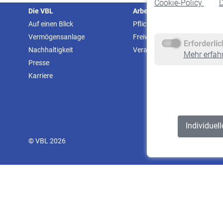
Cookie-Policy
D
Die VBL
Arbeitgeber
Auf einen Blick
Pflichtversicherung
Vermögensanlage
Freiwillige Versicherung
Erforderli
Nachhaltigkeit
Veranstaltungen
Mehr erfah
Presse
Karriere
Individuel
© VBL 2026