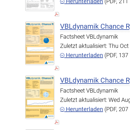
Herunterladen
(PDF, 211
VBLdynamik Chance R,
Factsheet VBLdynamik
Zuletzt aktualisiert: Thu O
Herunterladen
(PDF, 137
VBLdynamik Chance R,
Factsheet VBLdynamik
Zuletzt aktualisiert: Wed A
Herunterladen
(PDF, 207