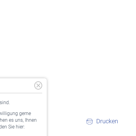
sind.
willigung gerne
hen es uns, Ihnen
Drucken
en Sie hier: