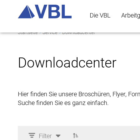
Die VBL
Arbeit
Startseite
Service
Downloadcenter
Die VBL Untermenü 
Arbeitge
Downloadcenter
Hier finden Sie unsere Broschüren, Flyer, Fo
Suche finden Sie es ganz einfach.
Filter