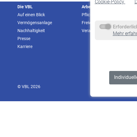
Cookie-Policy
D
Die VBL
Arbeitgeber
Auf einen Blick
Pflichtversicherung
Vermögensanlage
Freiwillige Versicherung
Erforderli
Nachhaltigkeit
Veranstaltungen
Mehr erfah
Presse
Karriere
Individuel
© VBL 2026