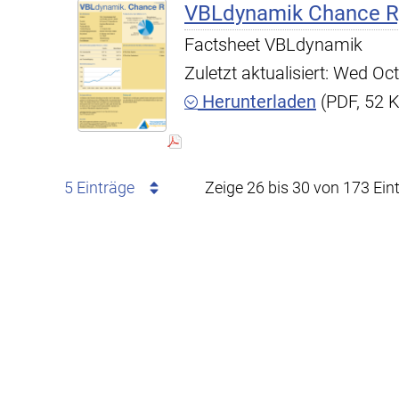
VBLdynamik Chance R,
Factsheet VBLdynamik
Zuletzt aktualisiert: Wed O
Herunterladen
(PDF, 52 
5 Einträge
Zeige 26 bis 30 von 173 Ein