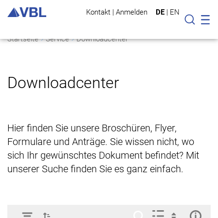
Kontakt
|
Anmelden
DE
|
EN
Mo
Suche
Startseite
Service
Downloadcenter
Downloadcenter
Hier finden Sie unsere Broschüren, Flyer,
Formulare und Anträge. Sie wissen nicht, wo
sich Ihr gewünschtes Dokument befindet? Mit
unserer Suche finden Sie es ganz einfach.