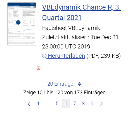
VBLdynamik Chance R, 3.
Quartal 2021
Factsheet VBLdynamik
Zuletzt aktualisiert: Tue Dec 31
23:00:00 UTC 2019
Herunterladen
(PDF, 239 KB)
20 Einträge
Zeige 101 bis 120 von 173 Einträgen.
Zwischenseiten Navigieren mit TA
1
...
5
6
7
8
9