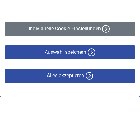
Impressum
Erklärung zur Barrierefreiheit
Individuelle Cookie-Einstellungen
Datenschutz
Cookie-Policy
Haftungsausschluss
Auswahl speichern
Alles akzeptieren
© VBL 2026