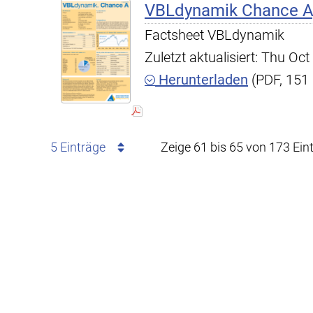
VBLdynamik Chance A,
Factsheet VBLdynamik
Zuletzt aktualisiert: Thu O
Herunterladen
(PDF, 151
5 Einträge
Zeige 61 bis 65 von 173 Ein