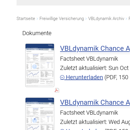
Startseite
Freiwillige Versicherung
VBLdynamik Archiv
Dokumente
VBLdynamik Chance A,
Factsheet VBLdynamik
Zuletzt aktualisiert: Sun O
Herunterladen
(PDF, 150
VBLdynamik Chance A,
Factsheet VBLdynamik
Zuletzt aktualisiert: Wed A