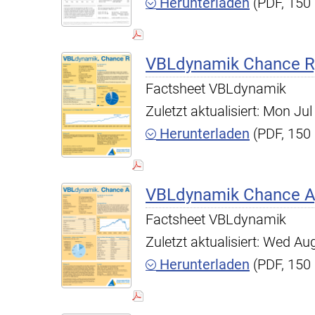
Herunterladen
(PDF, 150
VBLdynamik Chance R,
Factsheet VBLdynamik
Zuletzt aktualisiert: Mon J
Herunterladen
(PDF, 150
VBLdynamik Chance A,
Factsheet VBLdynamik
Zuletzt aktualisiert: Wed A
Herunterladen
(PDF, 150