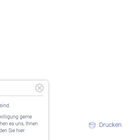
sind.
willigung gerne
hen es uns, Ihnen
Drucken
en Sie hier: