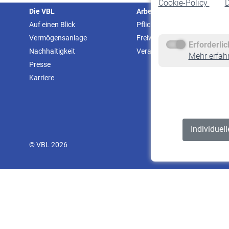
Cookie-Policy
D
Die VBL
Arbeitgeber
Auf einen Blick
Pflichtversicherung
Vermögensanlage
Freiwillige Versicherung
Erforderli
Nachhaltigkeit
Veranstaltungen
Mehr erfah
Presse
Karriere
Individuel
© VBL 2026