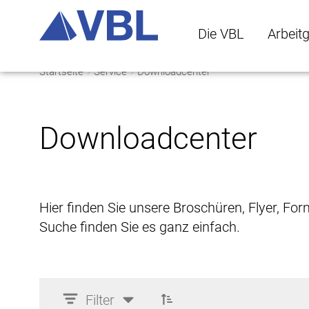
Die VBL
Arbeit
Startseite
Service
Downloadcenter
Die VBL Untermenü 
Arbeitge
Downloadcenter
Hier finden Sie unsere Broschüren, Flyer, Fo
Suche finden Sie es ganz einfach.
Filter