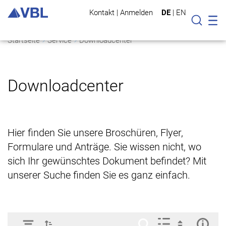
Kontakt
|
Anmelden
DE
|
EN
Mo
Suche
Startseite
Service
Downloadcenter
Downloadcenter
Hier finden Sie unsere Broschüren, Flyer,
Formulare und Anträge. Sie wissen nicht, wo
sich Ihr gewünschtes Dokument befindet? Mit
unserer Suche finden Sie es ganz einfach.