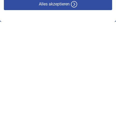
Alles akzeptieren
© VBL 2026