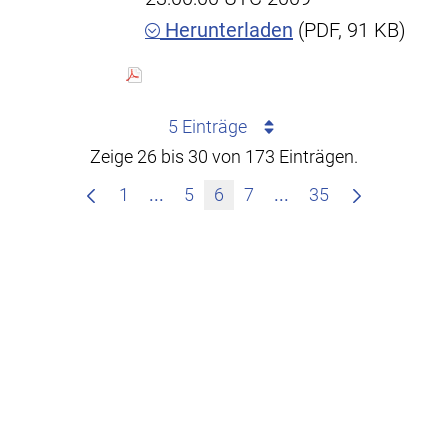
Herunterladen
(PDF, 91 KB)
5 Einträge
Zeige 26 bis 30 von 173 Einträgen.
Zwischenseiten Navigieren mit TAB
Zwischenseiten Nav
1
...
5
6
7
...
35