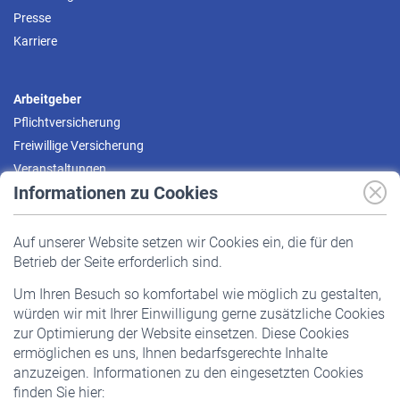
Presse
Karriere
Arbeitgeber
Pflichtversicherung
Freiwillige Versicherung
Veranstaltungen
Informationen zu Cookies
Versicherte
Auf unserer Website setzen wir Cookies ein, die für den
Pflichtversicherung
Betrieb der Seite erforderlich sind.
Freiwillige Versicherung
Um Ihren Besuch so komfortabel wie möglich zu gestalten,
Staatliche Förderung
würden wir mit Ihrer Einwilligung gerne zusätzliche Cookies
Veranstaltungen
zur Optimierung der Website einsetzen. Diese Cookies
ermöglichen es uns, Ihnen bedarfsgerechte Inhalte
anzuzeigen. Informationen zu den eingesetzten Cookies
Rentner
finden Sie hier: