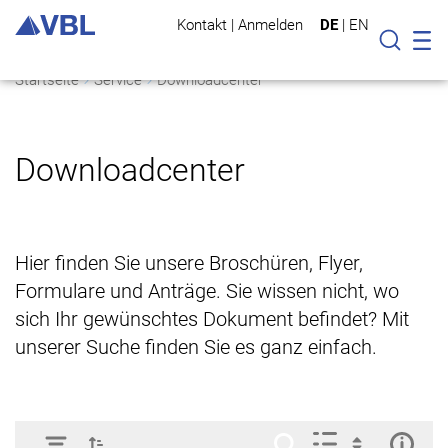
Kontakt
|
Anmelden
DE
|
EN
Mo
Suche
Startseite
Service
Downloadcenter
Downloadcenter
Hier finden Sie unsere Broschüren, Flyer,
Formulare und Anträge. Sie wissen nicht, wo
sich Ihr gewünschtes Dokument befindet? Mit
unserer Suche finden Sie es ganz einfach.