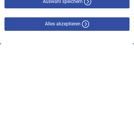
Auswahl speichern
Alles akzeptieren
© VBL 2026