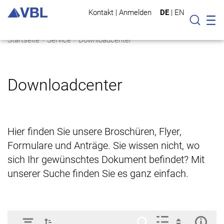
Kontakt
|
Anmelden
DE
|
EN
Mo
Suche
Startseite
Service
Downloadcenter
Downloadcenter
Hier finden Sie unsere Broschüren, Flyer,
Formulare und Anträge. Sie wissen nicht, wo
sich Ihr gewünschtes Dokument befindet? Mit
unserer Suche finden Sie es ganz einfach.